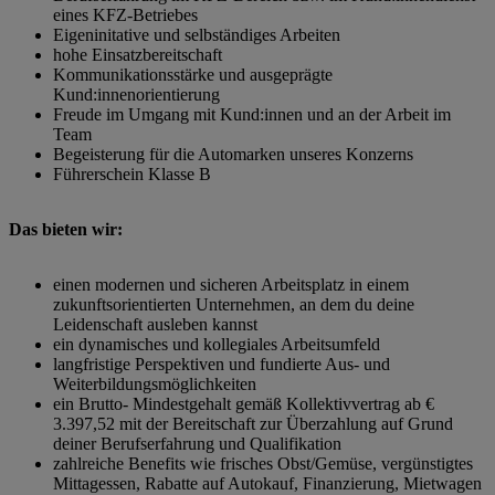
eines KFZ-Betriebes
Eigeninitative und selbständiges Arbeiten
hohe Einsatzbereitschaft
Kommunikationsstärke und ausgeprägte
Kund:innenorientierung
Freude im Umgang mit Kund:innen und an der Arbeit im
Team
Begeisterung für die Automarken unseres Konzerns
Führerschein Klasse B
Das bieten wir:
einen modernen und sicheren Arbeitsplatz in einem
zukunftsorientierten Unternehmen, an dem du deine
Leidenschaft ausleben kannst
ein dynamisches und kollegiales Arbeitsumfeld
langfristige Perspektiven und fundierte Aus- und
Weiterbildungsmöglichkeiten
ein Brutto- Mindestgehalt gemäß Kollektivvertrag ab €
3.397,52 mit der Bereitschaft zur Überzahlung auf Grund
deiner Berufserfahrung und Qualifikation
zahlreiche Benefits wie frisches Obst/Gemüse, vergünstigtes
Mittagessen, Rabatte auf Autokauf, Finanzierung, Mietwagen