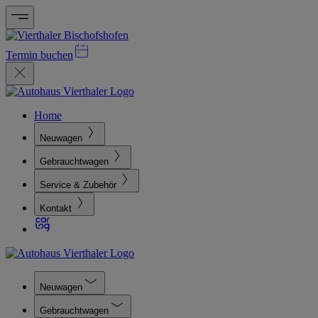
Termin buchen
Home
Neuwagen
Gebrauchtwagen
Service & Zubehör
Kontakt
Neuwagen
Gebrauchtwagen