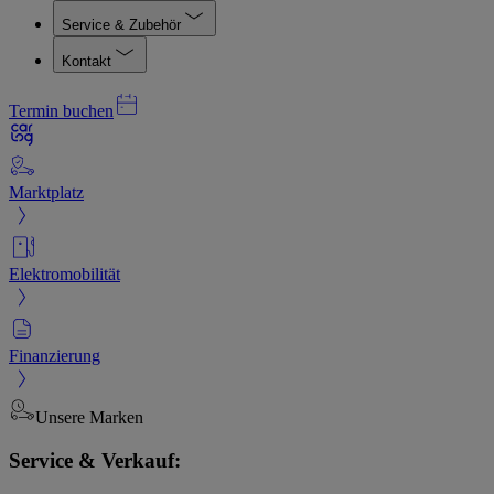
Service & Zubehör
Kontakt
Termin buchen
Marktplatz
Elektromobilität
Finanzierung
Unsere Marken
Service & Verkauf: